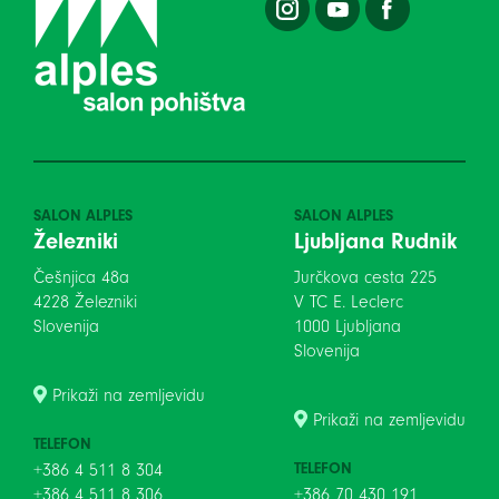
SALON ALPLES
SALON ALPLES
Železniki
Ljubljana Rudnik
Češnjica 48a
Jurčkova cesta 225
4228 Železniki
V TC E. Leclerc
Slovenija
1000 Ljubljana
Slovenija
Prikaži na zemljevidu
Prikaži na zemljevidu
TELEFON
TELEFON
+386 4 511 8 304
+386 4 511 8 306
+386 70 430 191