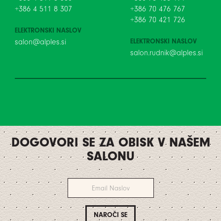
+386 4 511 8 307
+386 70 476 767
+386 70 421 726
ELEKTRONSKI NASLOV
ELEKTRONSKI NASLOV
salon@alples.si
salon.rudnik@alples.si
DOGOVORI SE ZA OBISK V NAŠEM
SALONU