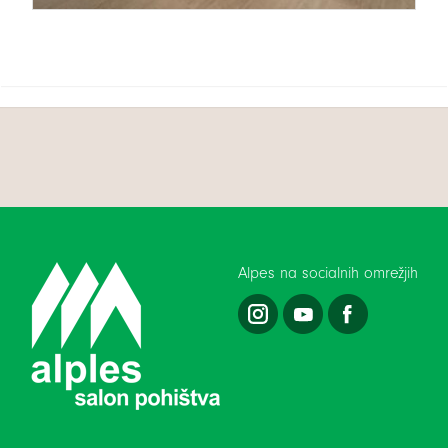
Alpes na socialnih omrežjih