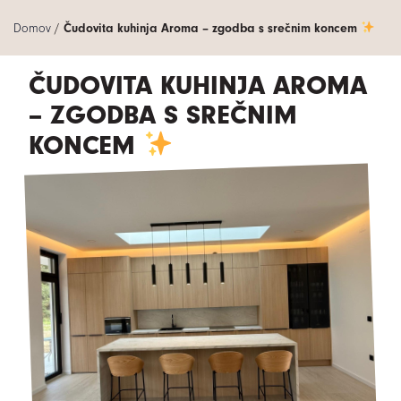
Domov
/
Čudovita kuhinja Aroma – zgodba s srečnim koncem
ČUDOVITA KUHINJA AROMA
– ZGODBA S SREČNIM
KONCEM