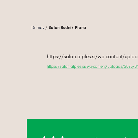
Domov
/
Salon Rudnik Plana
https://salon.alples.si/wp-content/upl
https://salon.alples.si/wp-content/uploads/2023/