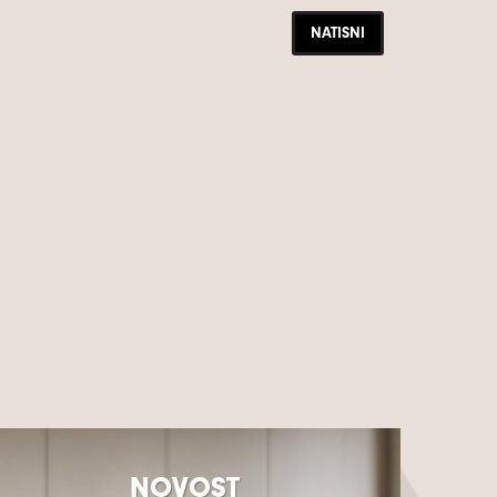
NATISNI
NOVOST