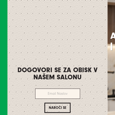
A
|
DOGOVORI SE ZA OBISK V
NAŠEM SALONU