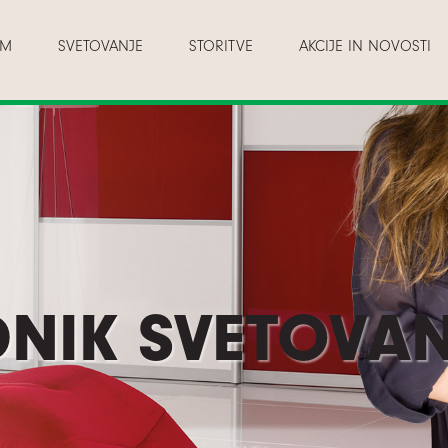
AM
SVETOVANJE
STORITVE
AKCIJE IN NOVOSTI
NIK SVETOVAN