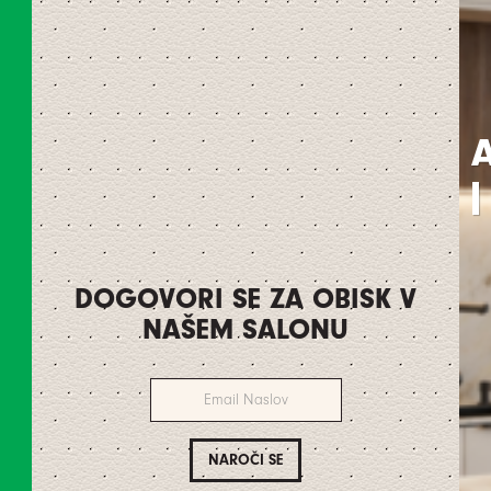
A
|
DOGOVORI SE ZA OBISK V
NAŠEM SALONU