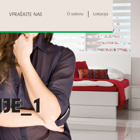
O salonu
Lokacija
VPRAŠAJTE NAS
JE_1