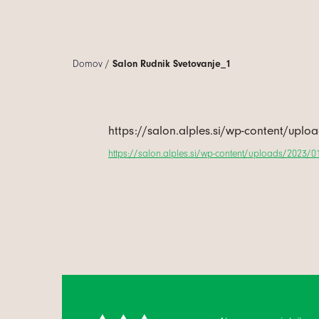
Domov
/
Salon Rudnik Svetovanje_1
https://salon.alples.si/wp-content/upl
https://salon.alples.si/wp-content/uploads/2023/