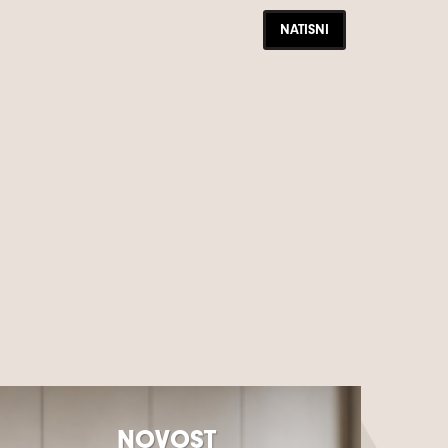
NATISNI
NOVOST