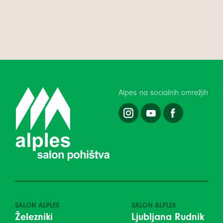
Alpes na socialnih omrežjih
SALON ALPLES
SALON ALPLES
Železniki
Ljubljana Rudnik