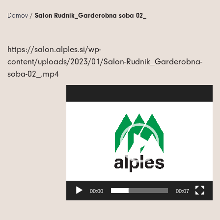
Domov
/
Salon Rudnik_Garderobna soba 02_
https://salon.alples.si/wp-
content/uploads/2023/01/Salon-Rudnik_Garderobna-
soba-02_.mp4
Video
Player
00:00
00:07