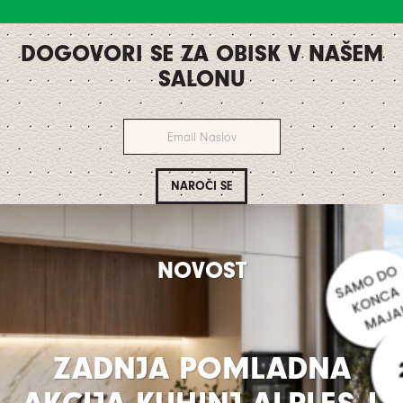
DOGOVORI SE ZA OBISK V NAŠEM
SALONU
NOVOST
ZADNJA POMLADNA