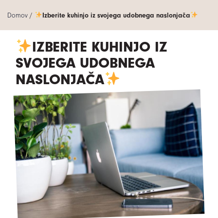
Domov
/
Izberite kuhinjo iz svojega udobnega naslonjača
IZBERITE KUHINJO IZ
SVOJEGA UDOBNEGA
NASLONJAČA