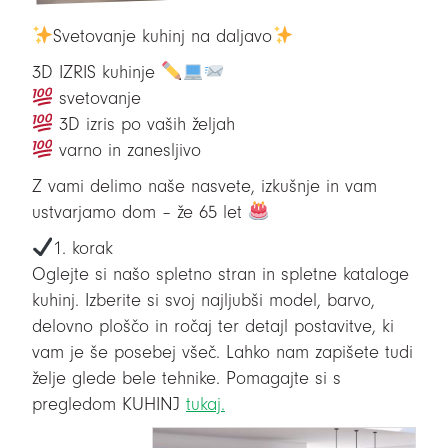
Svetovanje kuhinj na daljavo
3D IZRIS kuhinje
svetovanje
3D izris po vaših željah
varno in zanesljivo
Z vami delimo naše nasvete, izkušnje in vam
ustvarjamo dom – že 65 let
1. korak
Oglejte si našo spletno stran in spletne kataloge
kuhinj. Izberite si svoj najljubši model, barvo,
delovno ploščo in
ročaj ter detajl postavitve, ki
vam je še posebej všeč. Lahko nam zapišete tudi
želje glede bele tehnike. Pomagajte si s
pregledom KUHINJ
tukaj.