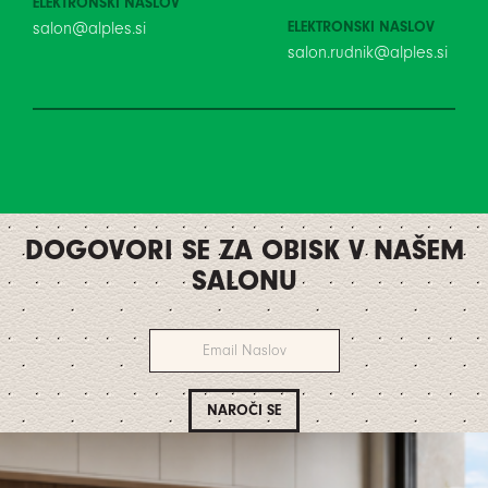
ELEKTRONSKI NASLOV
ELEKTRONSKI NASLOV
salon@alples.si
salon.rudnik@alples.si
DOGOVORI SE ZA OBISK V NAŠEM
SALONU