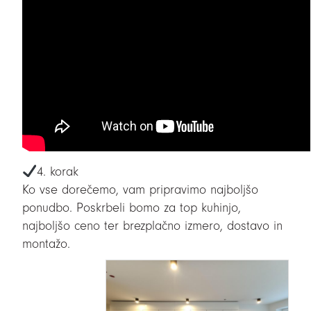
4. korak
Ko vse dorečemo, vam pripravimo najboljšo
ponudbo. Poskrbeli bomo za top kuhinjo,
najboljšo ceno ter brezplačno izmero, dostavo in
montažo.