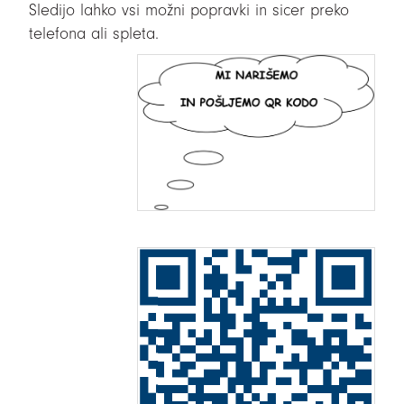
Sledijo lahko vsi možni popravki in sicer preko
telefona ali spleta.