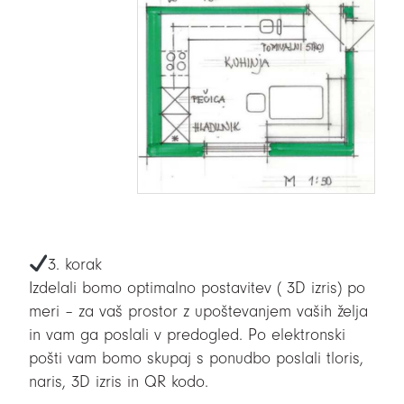
3. korak
Izdelali bomo optimalno postavitev ( 3D izris) po
meri – za vaš prostor z upoštevanjem vaših želja
in vam ga poslali v
predogled. Po elektronski
pošti vam bomo skupaj s ponudbo poslali tloris,
naris, 3D izris in QR kodo.