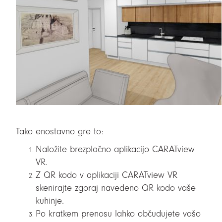
Tako enostavno gre to:
Naložite brezplačno aplikacijo CARATview
VR.
Z QR kodo v aplikaciji CARATview VR
skenirajte zgoraj navedeno QR kodo vaše
kuhinje.
Po kratkem prenosu lahko občudujete vašo