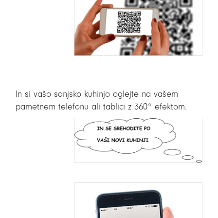
In si vašo sanjsko kuhinjo oglejte na vašem
pametnem telefonu ali tablici z 360° efektom.