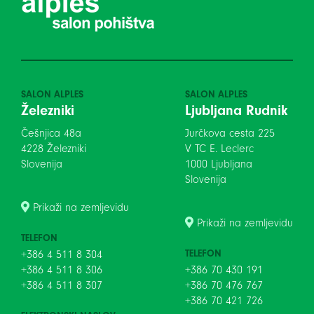
SALON ALPLES
SALON ALPLES
Železniki
Ljubljana Rudnik
Češnjica 48a
Jurčkova cesta 225
4228 Železniki
V TC E. Leclerc
Slovenija
1000 Ljubljana
Slovenija
Prikaži na zemljevidu
Prikaži na zemljevidu
TELEFON
TELEFON
+386 4 511 8 304
+386 4 511 8 306
+386 70 430 191
+386 4 511 8 307
+386 70 476 767
+386 70 421 726