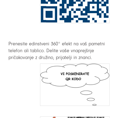
Prenesite edinstveni 360° efekt na vaš pametni
telefon ali tablico. Delite vaše vnaprejšnje
pričakovanje z družino, prijatelji in znanci.