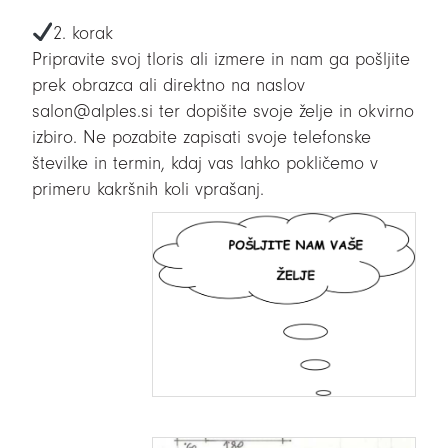
2. korak
Pripravite svoj tloris ali izmere in nam ga pošljite
prek obrazca ali direktno na naslov
salon@alples.si ter dopišite svoje
želje in okvirno
izbiro. Ne pozabite zapisati svoje telefonske
številke in termin, kdaj vas lahko pokličemo v
primeru kakršnih koli vprašanj.