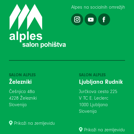
Alpes na socialnih omrežjih
SALON ALPLES
SALON ALPLES
Železniki
Ljubljana Rudnik
Češnjica 48a
Jurčkova cesta 225
4228 Železniki
V TC E. Leclerc
Slovenija
1000 Ljubljana
Slovenija
Prikaži na zemljevidu
Prikaži na zemljevidu