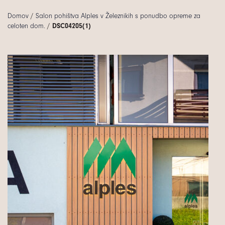
Domov
/
Salon pohištva Alples v Železnikih s ponudbo opreme za
celoten dom.
/
DSC04205(1)