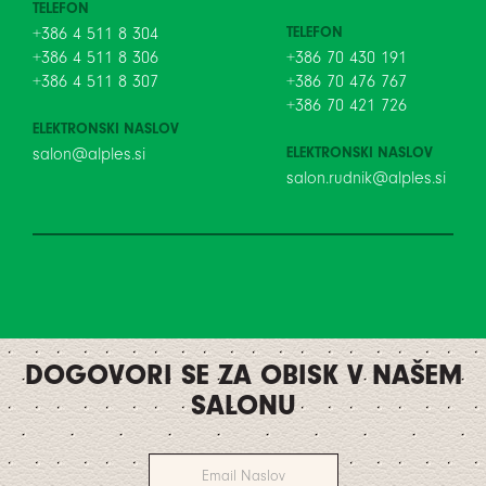
TELEFON
TELEFON
+386 4 511 8 304
+386 4 511 8 306
+386 70 430 191
+386 4 511 8 307
+386 70 476 767
+386 70 421 726
ELEKTRONSKI NASLOV
ELEKTRONSKI NASLOV
salon@alples.si
salon.rudnik@alples.si
DOGOVORI SE ZA OBISK V NAŠEM
SALONU