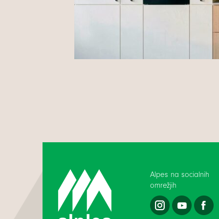
Alpes na socialnih
omrežjih