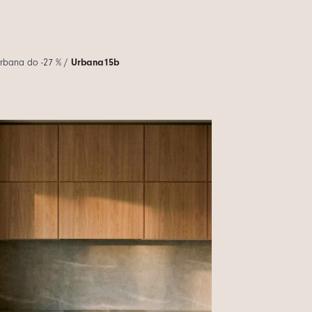
Urbana do -27 %
/
Urbana15b