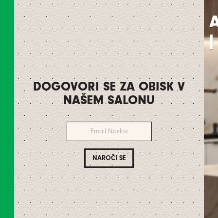
A
|
DOGOVORI SE ZA OBISK V
NAŠEM SALONU