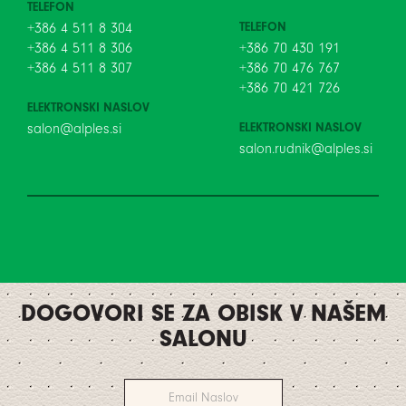
TELEFON
TELEFON
+386 4 511 8 304
+386 4 511 8 306
+386 70 430 191
+386 4 511 8 307
+386 70 476 767
+386 70 421 726
ELEKTRONSKI NASLOV
ELEKTRONSKI NASLOV
salon@alples.si
salon.rudnik@alples.si
DOGOVORI SE ZA OBISK V NAŠEM
SALONU