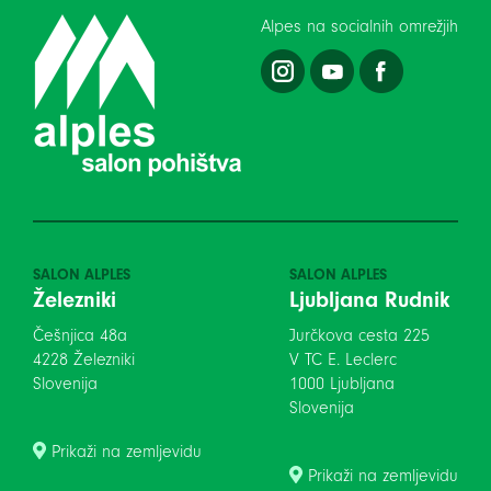
Alpes na socialnih omrežjih
SALON ALPLES
SALON ALPLES
Železniki
Ljubljana Rudnik
Češnjica 48a
Jurčkova cesta 225
4228 Železniki
V TC E. Leclerc
Slovenija
1000 Ljubljana
Slovenija
Prikaži na zemljevidu
Prikaži na zemljevidu